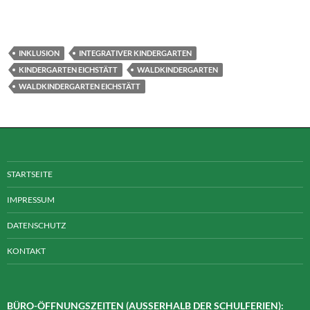
INKLUSION
INTEGRATIVER KINDERGARTEN
KINDERGARTEN EICHSTÄTT
WALDKINDERGARTEN
WALDKINDERGARTEN EICHSTÄTT
STARTSEITE
IMPRESSUM
DATENSCHUTZ
KONTAKT
BÜRO-ÖFFNUNGSZEITEN (AUSSERHALB DER SCHULFERIEN):