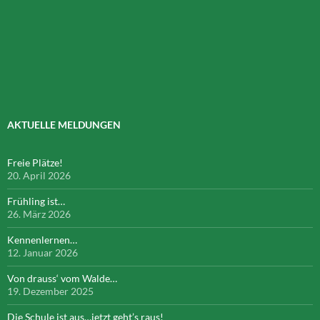
AKTUELLE MELDUNGEN
Freie Plätze!
20. April 2026
Frühling ist…
26. März 2026
Kennenlernen…
12. Januar 2026
Von drauss‘ vom Walde…
19. Dezember 2025
Die Schule ist aus…jetzt geht’s raus!