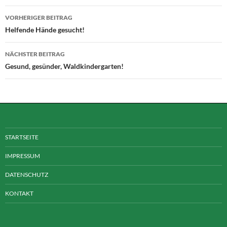
Beitragsnavigation
VORHERIGER BEITRAG
Helfende Hände gesucht!
NÄCHSTER BEITRAG
Gesund, gesünder, Waldkindergarten!
STARTSEITE
IMPRESSUM
DATENSCHUTZ
KONTAKT