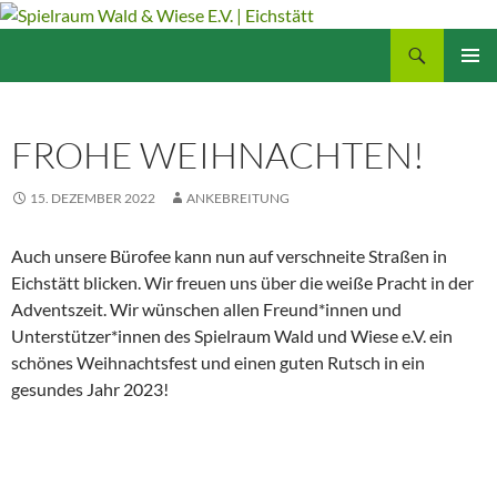
Zum
Inhalt
Suchen
Spielraum Wald & Wiese E.V. | Eichstätt
springen
PRIMÄR
MENÜ
FROHE WEIHNACHTEN!
15. DEZEMBER 2022
ANKEBREITUNG
Auch unsere Bürofee kann nun auf verschneite Straßen in
Eichstätt blicken. Wir freuen uns über die weiße Pracht in der
Adventszeit. Wir wünschen allen Freund*innen und
Unterstützer*innen des Spielraum Wald und Wiese e.V. ein
schönes Weihnachtsfest und einen guten Rutsch in ein
gesundes Jahr 2023!